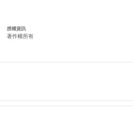
授權資訊
著作權所有