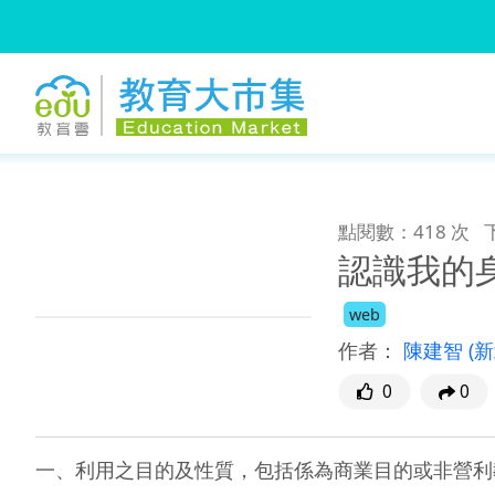
:::
跳到主要內容
:::
點閱數：418 次
認識我的
web
作者：
陳建智
(
0
0
一、利用之目的及性質，包括係為商業目的或非營利