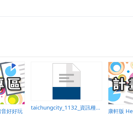
taichungcity_1132_資訊種子學校單元教學教案第十三課-加cc.doc
諧音好好玩