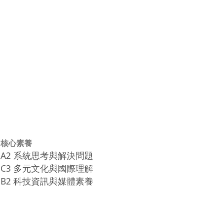
核心素養
A2 系統思考與解決問題
C3 多元文化與國際理解
B2 科技資訊與媒體素養