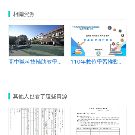
相關資源
高中職科技輔助教學與學習教案-虎尾高中-地理科
110年數位學習推動優良教案-PBL組(國小)-特優-臺南市大同國小-郭人豪老師
其他人也看了這些資源