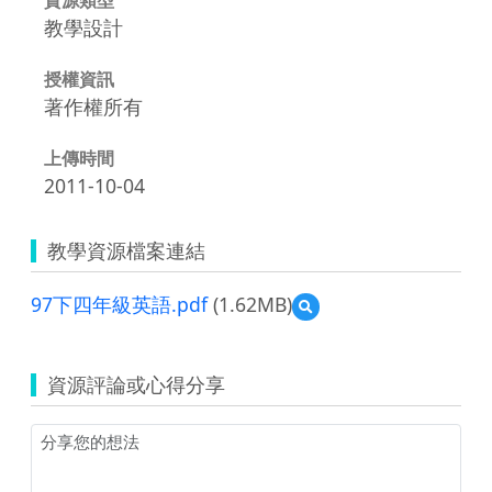
教學設計
授權資訊
著作權所有
上傳時間
2011-10-04
教學資源檔案連結
97下四年級英語.pdf
(1.62MB)
預
覽
97
下
資源評論或心得分享
四
年
級
英
語.pdf