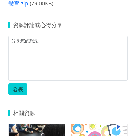
體育.zip
(79.00KB)
資源評論或心得分享
發表
相關資源