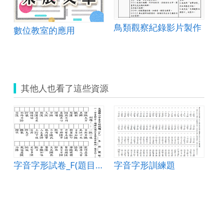
鳥類觀察紀錄影片製作
數位教室的應用
其他人也看了這些資源
字音字形試卷_F(題目和答案卷)
字音字形訓練題