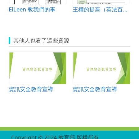
EiLeen 教我們的事
王權的提高（英法百年戰爭）
其他人也看了這些資源
資訊安全教育宣導
資訊安全教育宣導
:::
Copyright © 2024 教育部 版權所有