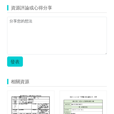
1-
資源評論或心得分享
21-
8-
21-
42-
nf1.pdf
發表
相關資源