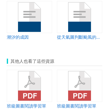
踐
潮汐的成因
從天氣圖判斷颱風的影響
其他人也看了這些資源
班級圖書閱讀學習單
班級圖書閱讀學習單