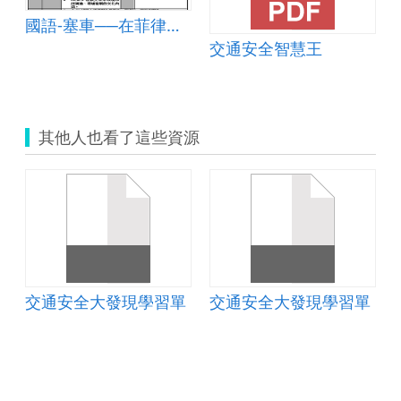
國語-塞車──在菲律賓生活的乘客們
交通安全智慧王
其他人也看了這些資源
單
交通安全大發現學習單
交通安全大發現學習單