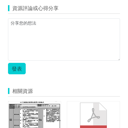
資源評論或心得分享
發表
相關資源