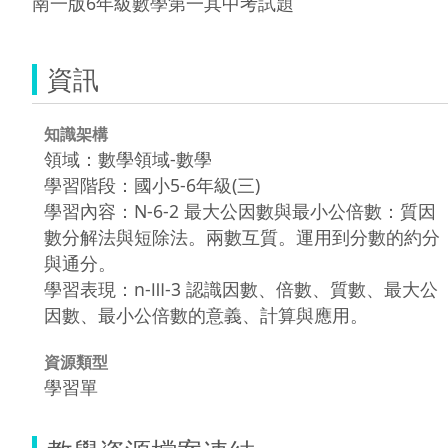
南一版6年級數學第一其中考試題
資訊
知識架構
領域：數學領域-數學
學習階段：國小5-6年級(三)
學習內容：N-6-2 最大公因數與最小公倍數：質因
數分解法與短除法。兩數互質。運用到分數的約分
與通分。
學習表現：n-Ⅲ-3 認識因數、倍數、質數、最大公
因數、最小公倍數的意義、計算與應用。
資源類型
學習單