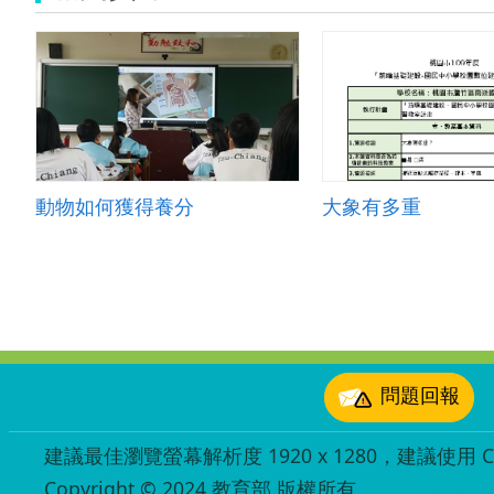
動物如何獲得養分
大象有多重
:::
問題回報
建議最佳瀏覽螢幕解析度 1920 x 1280，建議使用 Chr
Copyright © 2024 教育部 版權所有
ED27030007