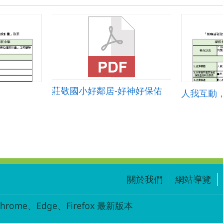
莊敬國小好鄰居-好神好保佑
人我互動
關於我們
網站導覽
ome、Edge、Firefox 最新版本
-001