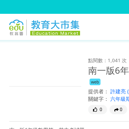
:::
跳到主要內容
:::
點閱數：1,041 次
南一版6
web
提供者：
許建亮
關鍵字：
六年級
0
0