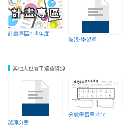
計畫專區null年度
c
波浪-學習單
其他人也看了這些資源
分數學習單.doc
認識分數