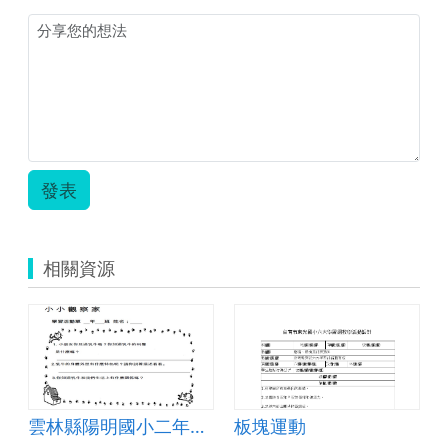
發表
相關資源
雲林縣陽明國小二年級特色課程_歡樂農場_農場動物
板塊運動
雲端翻轉教室