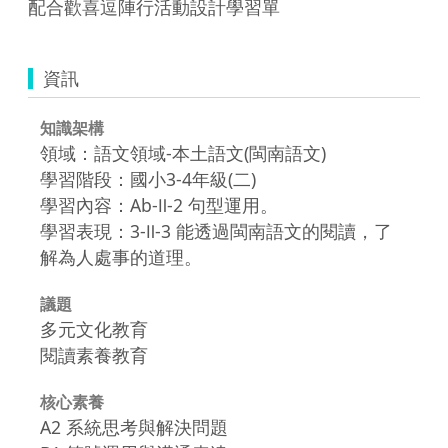
配合歡喜逗陣行活動設計學習單
資訊
知識架構
領域：語文領域-本土語文(閩南語文)
學習階段：國小3-4年級(二)
學習內容：Ab-Ⅱ-2 句型運用。
學習表現：3-Ⅱ-3 能透過閩南語文的閱讀，了
解為人處事的道理。
議題
多元文化教育
閱讀素養教育
核心素養
A2 系統思考與解決問題