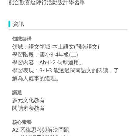
配合歡喜逗陣行活動設計學習單
資訊
知識架構
領域：語文領域-本土語文(閩南語文)
學習階段：國小3-4年級(二)
學習內容：Ab-Ⅱ-2 句型運用。
學習表現：3-Ⅱ-3 能透過閩南語文的閱讀，了
解為人處事的道理。
議題
多元文化教育
閱讀素養教育
核心素養
A2 系統思考與解決問題