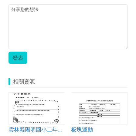
發表
相關資源
雲林縣陽明國小二年級特色課程_歡樂農場_農場動物
板塊運動
雲端翻轉教室