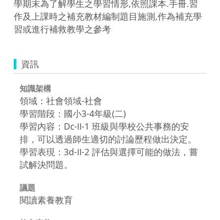
學期末為了解學生之學習情形,依照課本.手冊.習
作及上課時之補充教材編制題目施測,作為補充學
習或進行補救教學之參考
資訊
知識架構
領域：社會領域-社會
學習階段：國小3-4年級(二)
學習內容：Dc-Ⅱ-1 班級與學校公共事務的安
排，可以透過師生適切的討論歷程做出決定。
學習表現：3d-Ⅱ-2 評估與選擇可能的做法，嘗
試解決問題。
議題
閱讀素養教育