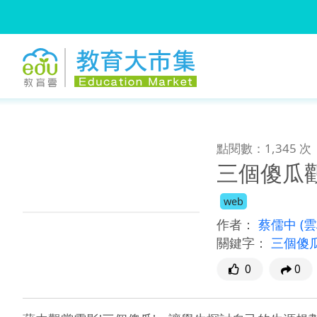
:::
跳到主要內容
:::
點閱數：1,345 次
三個傻瓜
web
作者：
蔡儒中
(
關鍵字：
三個傻
0
0