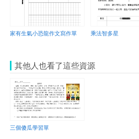
家有生氣小恐龍作文寫作單
乘法智多星
其他人也看了這些資源
三個傻瓜學習單