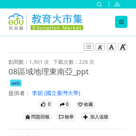
:::
跳到主要內容
:::
點閱數：1,901 次
下載次數：226 次
08區域地理東南亞_ppt
web
提供者：
李穎
(國立臺灣大學)
0
0
收藏
問題回報
檢舉
加入追蹤