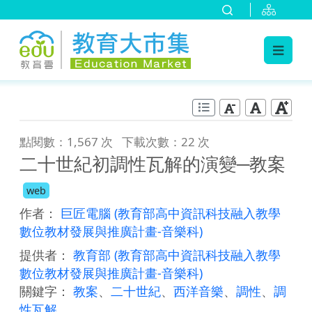
:::
跳到主要內容
:::
點閱數：1,567 次
下載次數：22 次
二十世紀初調性瓦解的演變─教案
web
作者：
巨匠電腦
(教育部高中資訊科技融入教學
數位教材發展與推廣計畫-音樂科)
提供者：
教育部
(教育部高中資訊科技融入教學
數位教材發展與推廣計畫-音樂科)
關鍵字：
教案
、
二十世紀
、
西洋音樂
、
調性
、
調
性瓦解