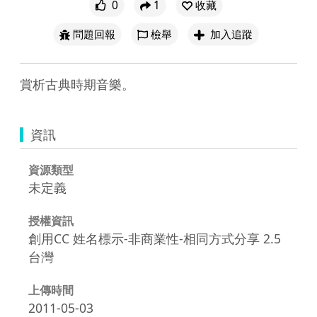
0
1
收藏
問題回報
檢舉
加入追蹤
賞析古典時期音樂。
資訊
資源類型
未定義
授權資訊
創用CC 姓名標示-非商業性-相同方式分享 2.5
台灣
上傳時間
2011-05-03