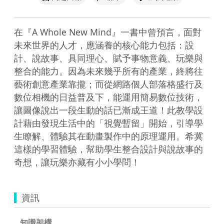
在『A Whole New Mind』一書中曾預言，面對
未來世界的人才，應涵養的核心能力包括：設
計、說故事、具同理心、賦予事物意義、玩樂與
整合的能力。因為未來幾乎所有的產業，終將往
藝術創意產業靠攏；而從網路個人部落格盛行及
數位相機的日益普及下，能運用簡易數位技術，
讓圖像說出一段生動的話已漸成王道！此教學設
計藉由發現生活中的「視覺暫留」開始，引導學
生瞭解、體驗其在動畫製作中的原理運用。希冀
這樣的學習體驗，幫助學生整合設計與說故事的
奇想，讓玩樂亦藏有小小學問！
資訊
知識架構