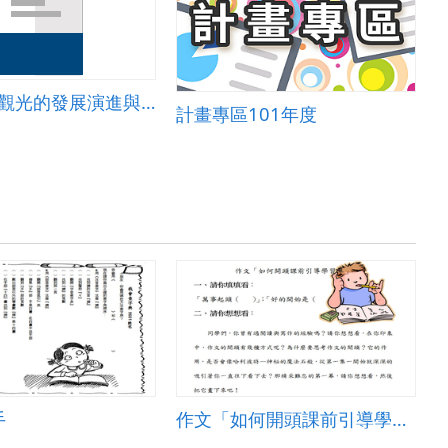
1-2-3台灣觀光的發展演進與影響
計畫專區101年度
手
作文「如何開頭課前引導學習單」