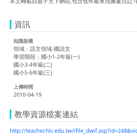
本文轉載自親子天下網站,包含低年級來玩圖畫日記.
資訊
知識架構
領域：語文領域-國語文
學習階段：國小1-2年級(一)
國小3-4年級(二)
國小5-6年級(三)
上傳時間
2010-04-19
教學資源檔案連結
http://teacher.hlc.edu.tw/ifile_dwif.asp?id=248&v