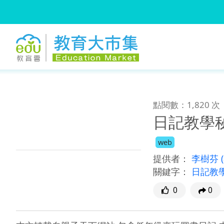
:::
跳到主要內容
:::
點閱數：1,820 次
日記教學
web
提供者：
李樹芬
關鍵字：
日記教
0
0