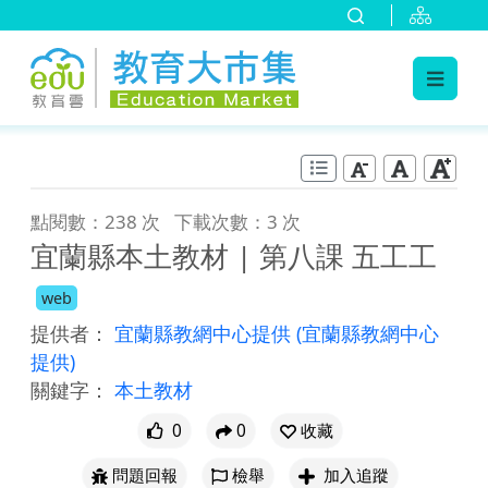
:::
跳到主要內容
:::
點閱數：238 次
下載次數：3 次
宜蘭縣本土教材 | 第八課 五工工
web
提供者：
宜蘭縣教網中心提供
(宜蘭縣教網中心
提供)
關鍵字：
本土教材
0
0
收藏
問題回報
檢舉
加入追蹤