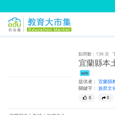
:::
跳到主要內容
:::
點閱數：136 次
宜蘭縣本土
web
提供者：
宜蘭縣
關鍵字：
族群文
0
0