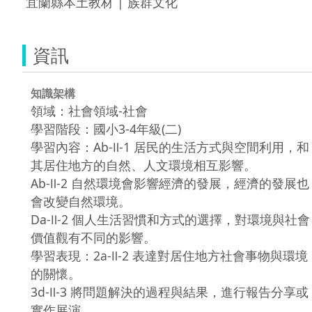
 宜蘭縣本土教材 | 族群文化 
資訊
知識架構
領域：社會領域-社會
學習階段：國小3-4年級(二)
學習內容：Ab-Ⅱ-1 居民的生活方式與空間利用，和
其居住地方的自然、人文環境相互影響。
Ab-Ⅱ-2 自然環境會影響經濟的發展，經濟的發展也
會改變自然環境。
Da-Ⅱ-2 個人生活習慣和方式的選擇，對環境與社會
價值觀有不同的影響。
學習表現：2a-Ⅱ-2 表達對居住地方社會事物與環境
的關懷。
3d-Ⅱ-3 將問題解決的過程與結果，進行報告分享或
實作展演。