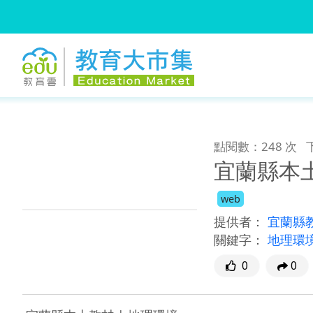
:::
跳到主要內容
:::
點閱數：248 次
宜蘭縣本土
web
提供者：
宜蘭縣
關鍵字：
地理環
0
0