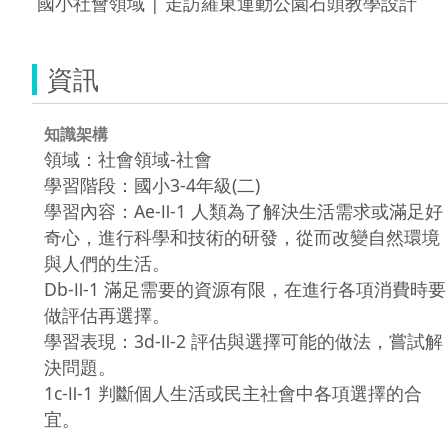
 國小社會領域 | 走訪羅東運動公園石頭教學設計 
資訊
知識架構
領域：社會領域-社會
學習階段：國小3-4年級(二)
學習內容：Ae-Ⅱ-1 人類為了解決生活需求或滿足好
奇心，進行科學和技術的研發，從而改變自然環境
與人們的生活。
Db-Ⅱ-1 滿足需要的資源有限，在進行各項消費時要
做評估再選擇。
學習表現：3d-Ⅱ-2 評估與選擇可能的做法，嘗試解
決問題。
1c-Ⅱ-1 判斷個人生活或民主社會中各項選擇的合
宜。