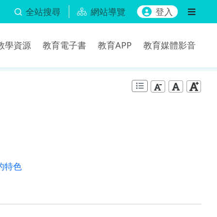
全站搜尋
網站導覽
登入
b教學資源
教育電子書
教育APP
教育媒體影音
的特色