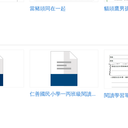
當豬頭同在一起
貓頭鷹男
仁善國民小學一丙班級閱讀策略
閱讀學習