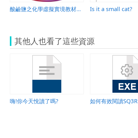
酸鹼鹽之化學虛擬實境教材開發與教學
Is it a small cat?
其他人也看了這些資源
嗨!你今天悅讀了嗎?
如何有效閱讀SQ3R