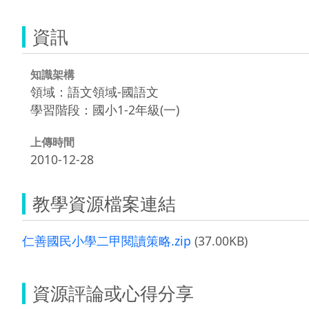
資訊
知識架構
領域：語文領域-國語文
學習階段：國小1-2年級(一)
上傳時間
2010-12-28
教學資源檔案連結
仁善國民小學二甲閱讀策略.zip
(37.00KB)
資源評論或心得分享