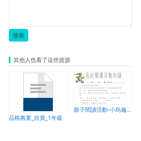
發表
其他人也看了這些資源
烏龜飛上天
親子閱讀活動-小烏龜飛上天
品格教案_欣賞_1年級