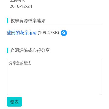
2010-12-24
教學資源檔案連結
盛開的花朵.jpg
(109.47KB)
預
覽
盛
開
資源評論或心得分享
的
花
朵.jpg
發表