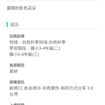
盛開的藍色花朵
資訊
知識架構
領域：自然科學領域-自然科學
學習階段：國小3-4年級(二)
國小5-6年級(三)
資源類型
素材
授權資訊
創用CC 姓名標示-非商業性-相同方式分享 3.0
台灣
上傳時間