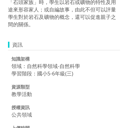
「石頭家族」時，學生以岩石或礦物的特性及用
途來形容家人；或自編故事，由此不但可以評量
學生對於岩石及礦物的概念，還可以促進親子之
間的關係。
資訊
知識架構
領域：自然科學領域-自然科學
學習階段：國小5-6年級(三)
資源類型
教學活動
授權資訊
公共領域
上傳時間