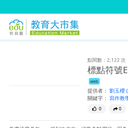
:::
跳到主要內容
:::
點閱數：2,122 次
標點符號E
web
提供者：
劉玉櫻
關鍵字：
寫作教
0
0