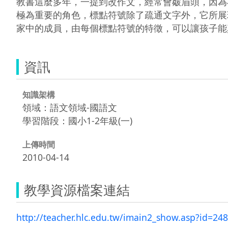
教書這麼多年，一提到改作文，經常會皺眉頭，因為
極為重要的角色，標點符號除了疏通文字外，它所展現
家中的成員，由每個標點符號的特徵，可以讓孩子能
資訊
知識架構
領域：語文領域-國語文
學習階段：國小1-2年級(一)
上傳時間
2010-04-14
教學資源檔案連結
http://teacher.hlc.edu.tw/imain2_show.asp?id=24