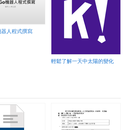
o機器人程式撰寫
輕鬆了解一天中太陽的變化