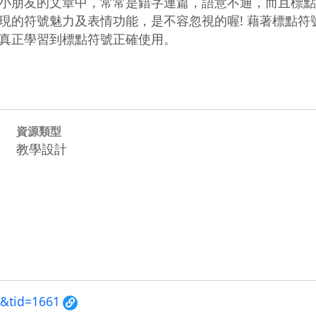
小朋友的文章中，常常是錯字連篇，語意不通，而且標點
的符號魅力及表情功能，是不容忽視的喔! 藉著標點符號
真正學習到標點符號正確使用。
資源類型
教學設計
8&tid=1661