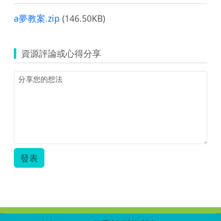
a夢教案.zip
(146.50KB)
資源評論或心得分享
發表
:::