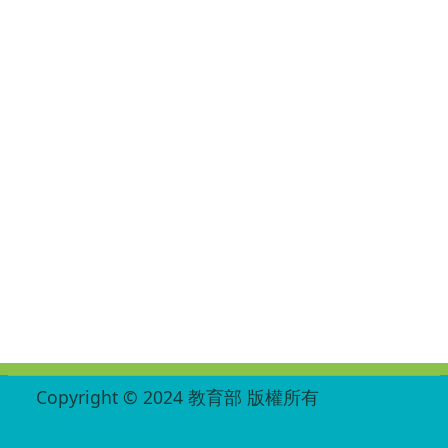
:::
Copyright © 2024 教育部 版權所有
ED27030007-001