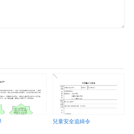
界
兒童安全追緝令