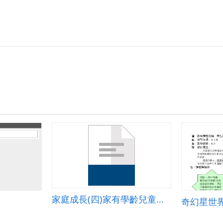
家庭成長(四)家有學齡兒童與青少年篇教案
奇幻星世