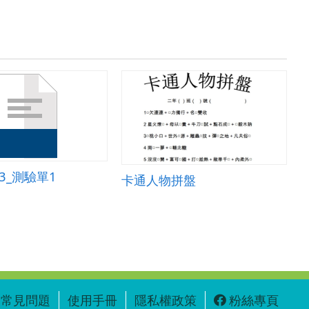
213_測驗單1
卡通人物拼盤
常見問題
使用手冊
隱私權政策
粉絲專頁