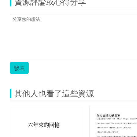
資源評論或心得分享
發表
其他人也看了這些資源