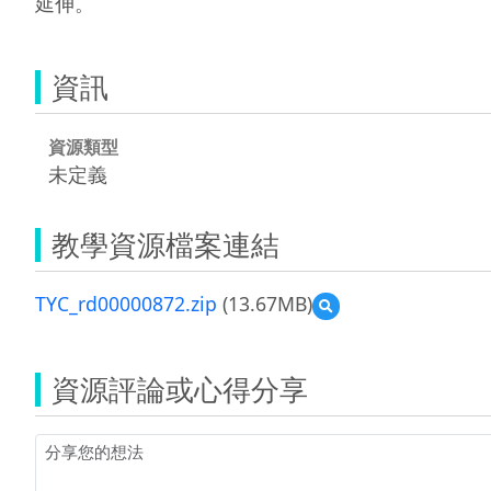
延伸。
資訊
資源類型
未定義
教學資源檔案連結
TYC_rd00000872.zip
(13.67MB)
預
覽
TYC_rd00000872.zip
資源評論或心得分享