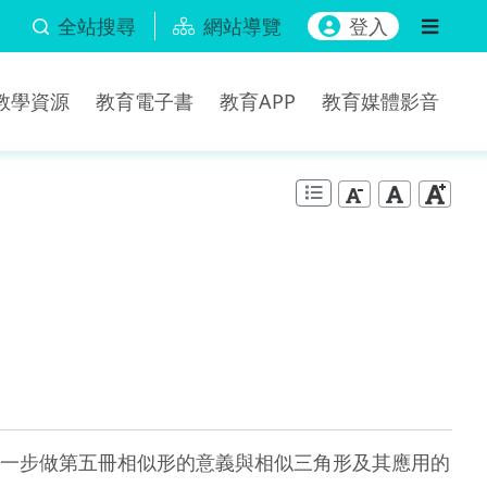
全站搜尋
網站導覽
登入
b教學資源
教育電子書
教育APP
教育媒體影音
一步做第五冊相似形的意義與相似三角形及其應用的