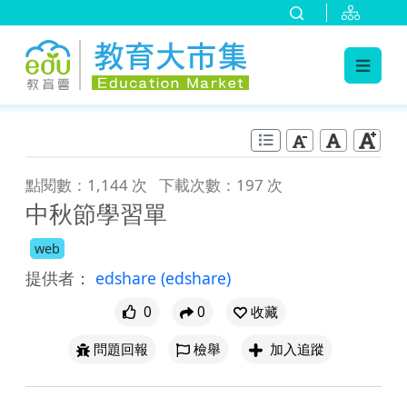
:::
跳到主要內容
:::
點閱數：1,144 次
下載次數：197 次
中秋節學習單
web
提供者：
edshare
(edshare)
0
0
收藏
問題回報
檢舉
加入追蹤