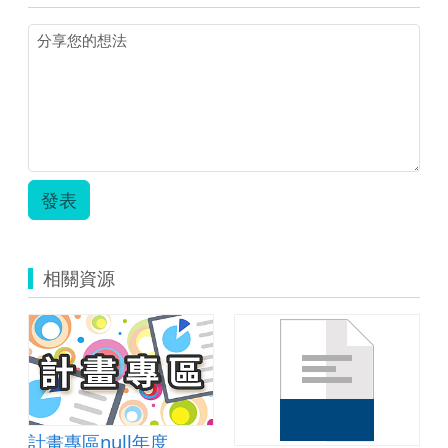
學
習
單.zip
發表
相關資源
計畫專區null年度