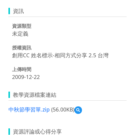
資訊
資源類型
未定義
授權資訊
創用CC 姓名標示-相同方式分享 2.5 台灣
上傳時間
2009-12-22
教學資源檔案連結
中秋節學習單.zip
(56.00KB)
預
覽
中
秋
資源評論或心得分享
節