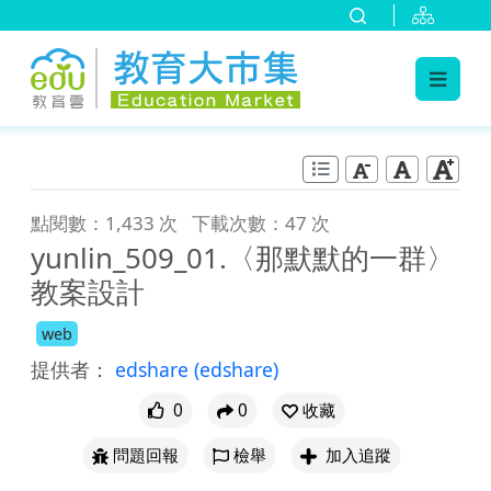
:::
跳到主要內容
:::
點閱數：1,433 次
下載次數：47 次
yunlin_509_01.〈那默默的一群〉
教案設計
web
提供者：
edshare
(edshare)
0
0
收藏
問題回報
檢舉
加入追蹤