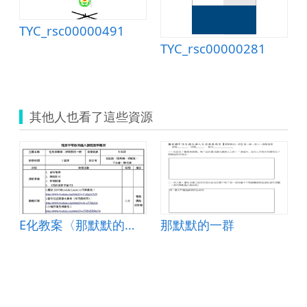
TYC_rsc00000491
00369.doc
TYC_rsc00000281
其他人也看了這些資源
E化教案〈那默默的一群〉
那默默的一群