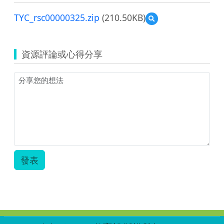
TYC_rsc00000325.zip
(210.50KB)
預
覽
TYC_rsc00000325.zip
資源評論或心得分享
發表
:::