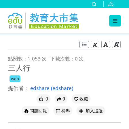
:::
跳到主要內容
:::
點閱數：1,053 次
下載次數：0 次
三人行
web
提供者：
edshare
(edshare)
0
0
收藏
問題回報
檢舉
加入追蹤