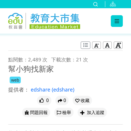
:::
跳到主要內容
:::
點閱數：2,489 次
下載次數：21 次
幫小狗找新家
web
提供者：
edshare
(edshare)
0
0
收藏
問題回報
檢舉
加入追蹤