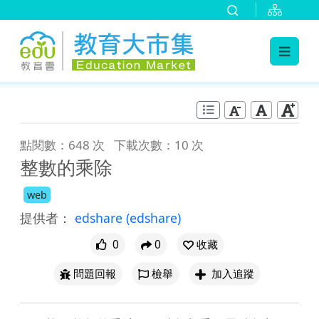
:::
跳到主要內容
:::
點閱數：648 次
下載次數：10 次
整數的乘除
web
提供者：
edshare
(edshare)
0
0
收藏
問題回報
檢舉
加入追蹤