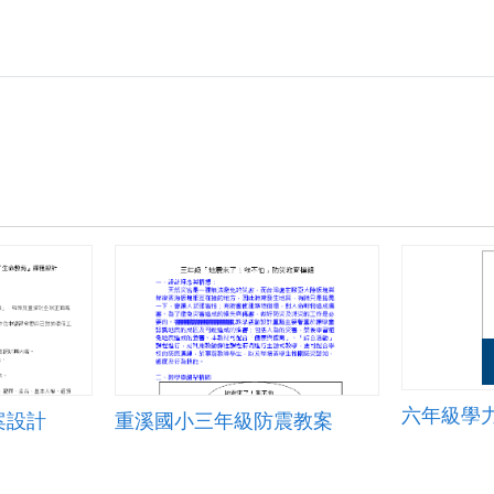
六年級學
案設計
重溪國小三年級防震教案