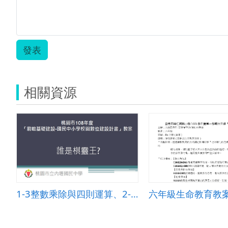
發表
相關資源
1-3整數乘除與四則運算、2-1因數與倍數
六年級生命教育教