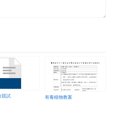
力競試
有毒植物教案