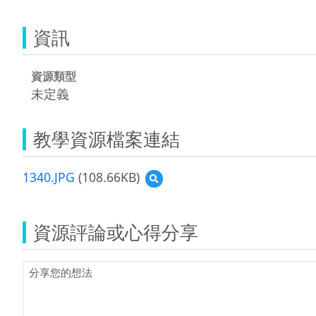
資訊
資源類型
未定義
教學資源檔案連結
1340.JPG
(108.66KB)
預
覽
1340.JPG
資源評論或心得分享