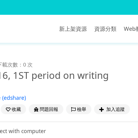
新上架資源
資源分類
We
下載次數：0 次
6, 1ST period on writing
e
(edshare)
收藏
問題回報
檢舉
加入追蹤
ect with computer