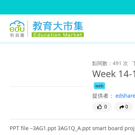
:::
跳到主要內容
:::
點閱數：491 次
Week 14-1
web
提供者：
edshar
0
0
PPT file –3AG1.ppt 3AG1Q_A.ppt smart board proj