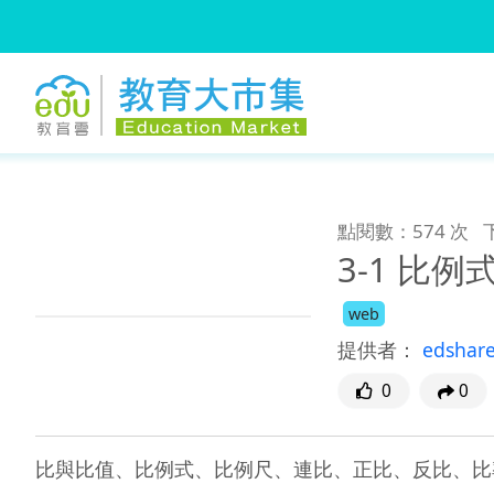
:::
跳到主要內容
:::
點閱數：574 次
3-1 比例
web
提供者：
edshar
0
0
比與比值、比例式、比例尺、連比、正比、反比、比