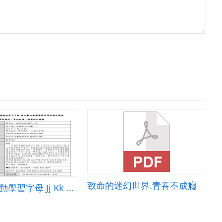
致命的迷幻世界.青春不成癮
Kahook互動學習字母 Jj Kk Ll Mm