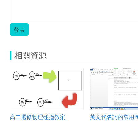
發表
相關資源
高二選修物理碰撞教案
英文代名詞的常用