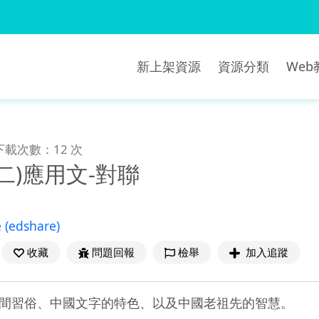
新上架資源
資源分類
We
下載次數：12 次
二)應用文-對聯
e
(edshare)
收藏
問題回報
檢舉
加入追蹤
間習俗、中國文字的特色、以及中國老祖先的智慧。