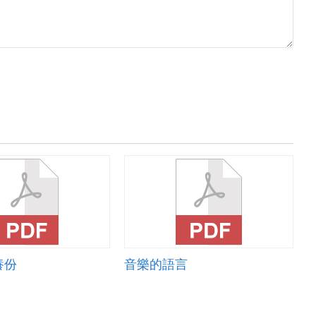
養份
音樂的語言