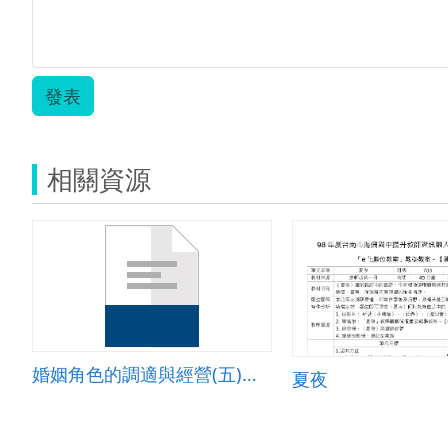
發表
相關資源
婚姻角色的調適與經營(五)情感支持篇教案
夏夜