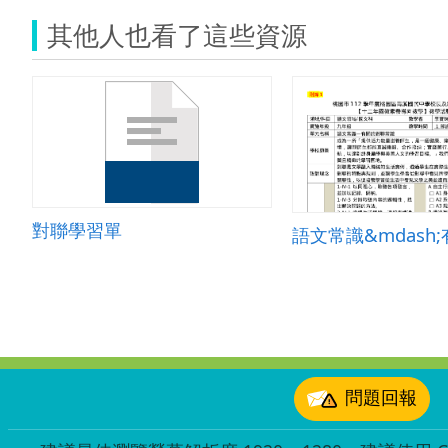
其他人也看了這些資源
對聯學習單
:::
問題回報