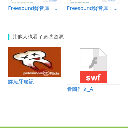
Freesound聲音庫：aigua V A.wav
Freesound聲音庫：el soroll de la fusta-Dani i Biel.wav
其他人也看了這些資源
鱷魚牙痛記
看圖作文_A