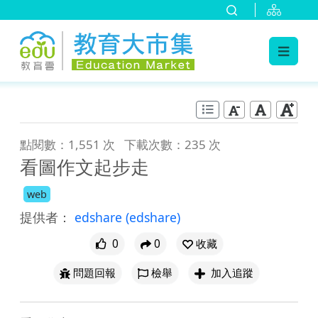
:::
跳到主要內容
:::
點閱數：1,551 次
下載次數：235 次
看圖作文起步走
web
提供者：
edshare
(edshare)
0
0
收藏
問題回報
檢舉
加入追蹤