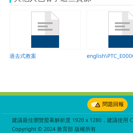
過去式教案
:::
問題回報
建議最佳瀏覽螢幕解析度 1920 x 1280，建議使用 Chr
Copyright © 2024 教育部 版權所有
ED27030007