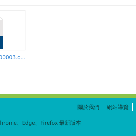
english\PTC_E00000003.doc
關於我們
網站導覽
ome、Edge、Firefox 最新版本
-001