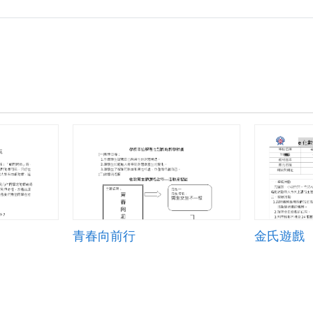
青春向前行
金氏遊戲