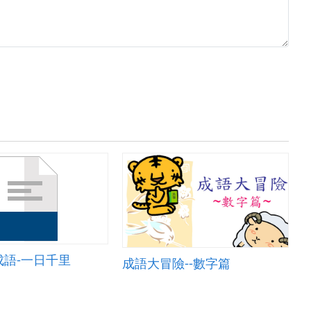
成語-一日千里
成語大冒險--數字篇