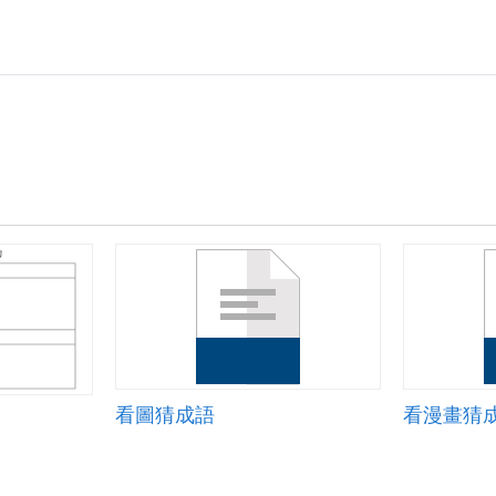
看圖猜成語
看漫畫猜