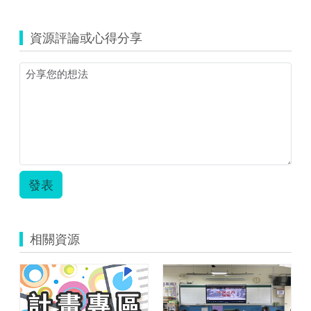
資源評論或心得分享
發表
相關資源