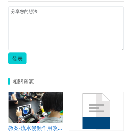
發表
相關資源
教案-流水侵蝕作用改變地貌&amp;mdash;以峽谷為例