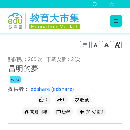
:::
跳到主要內容
:::
點閱數：269 次
下載次數：2 次
昌明的夢
web
提供者：
edshare
(edshare)
0
0
收藏
問題回報
檢舉
加入追蹤