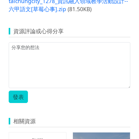
taichungcity_1278_資訊融入領域教學活動設計--
六甲語文[草莓心事].zip
(81.50KB)
資源評論或心得分享
發表
相關資源